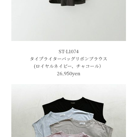
ST-L1074
タイプライターバッグリボンブラウス
(ロイヤルネイビー、チャコール）
26,950yen