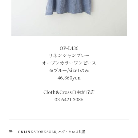
OP-L436
リネンシャンブレー
オープンカラーワンピース
※ブルー/size1のみ
46,860yen
Cloth&Cross自由が丘店
03-6421-3086
カ
ONLINE STORE SOLD
,
ハグ・クロス共通
テ