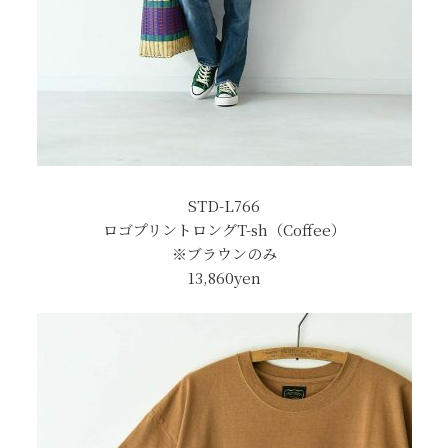
STD-L766
ロゴプリントロングT-sh（Coffee）
※ブラウンのみ
13,860yen