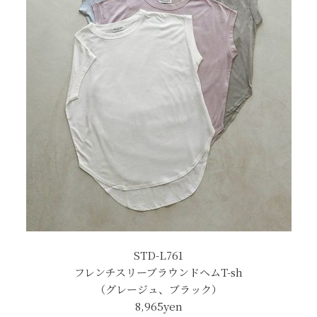
STD-L761
フレンチスリーブラウンドヘムT-sh
（グレージュ、ブラック）
8,965
yen