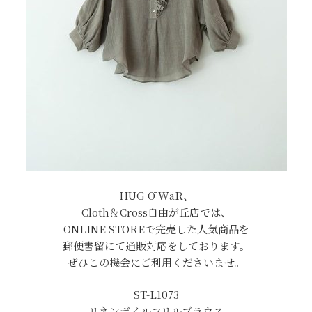
HUG Ō WäR、
Cloth＆Cross自由が丘店では、
ONLINE STOREで完売した人気商品を
郵便書留にて通販対応をしております。
ぜひこの機会にご利用くださいませ。
ST-L1073
リネンボイルフリルブラウス