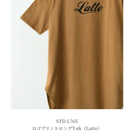
STD-L765
ロゴプリントロングT-sh（Latte）