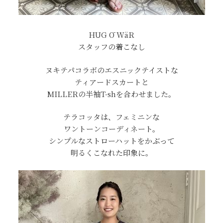
HUG Ō WäR
スタッフの着こなし
ヌキテパコラボのエスニックテイストな
ティアードスカートと
MILLERの半袖T-shを合わせました。
テラコッタは、フェミニンな
ワントーンコーディネート。
シンプルなストローハットをかぶって
明るくこなれた印象に。