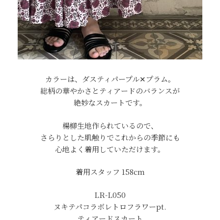
カラーは、ダスティパープル✕プラム。
総柄の華やかさとティアードのバランスが
絶妙なスカートです。
楊柳生地作られているので、
さらりとした肌触りでこれからの季節にも
心地よく着用していただけます。
着用スタッフ 158cm
LR-L050
ヌキテパコラボレトロフラワーpt.
ティアードスカート