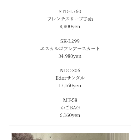
STD-L760
フレンチスリーブT-sh
8,800yen
SK-L299
エスカルゴフレアースカート
34,980yen
NDC-306
Ederサンダル
17,160yen
MT-58
かごBAG
6,160yen