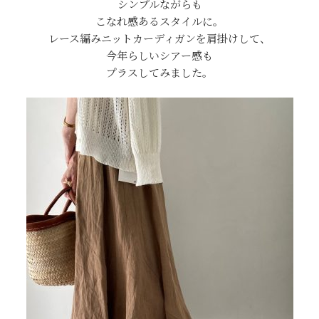
シンプルながらも
こなれ感あるスタイルに。
レース編みニットカーディガンを肩掛けして、
今年らしいシアー感も
プラスしてみました。