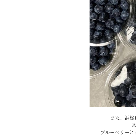
また、浜松
「
ブルーベリーと