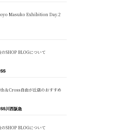
oyo Masuko Exhibition Day.2
のSHOP BLOGについて
OSS
oth＆Cross自由が丘店のおすすめ
ROSS川西阪急
のSHOP BLOGについて