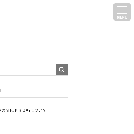
N
のSHOP BLOGについて