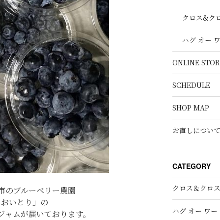
クロス&ク
ハグ オー 
ONLINE STOR
SCHEDULE
SHOP MAP
お直しについ
CATEGORY
クロス＆クロ
市のブルーベリー農園
あおいとり」の
ハグ オー ワー
ジャムが届いております。