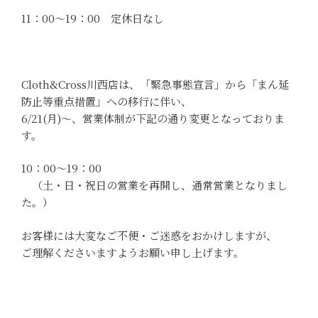
11：00～19：00 定休日なし
Cloth&Cross川西店は、「
緊急事態宣言」から「まん延
防止等重点措置」
への移行に伴い、
6/21(月)～、営業体制が下記の通り変更と
なっておりま
す。
10：00～19：00
（土・日・祝日の営業を再開し、通常営業となりまし
た
。）
お客様には大変なご不便・ご迷惑をおかけしますが、
ご理解くださいますようお願い申し上げます。