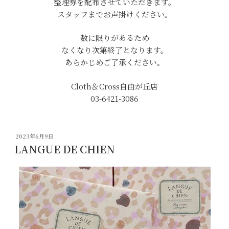
整理券を配布させていただきます。
スタッフまでお声掛けください。
数に限りがあるため
なくなり次第終了となります。
あらかじめご了承ください。
Cloth＆Cross自由が丘店
03-6421-3086
投
2023年6月9日
稿
LANGUE DE CHIEN
日: