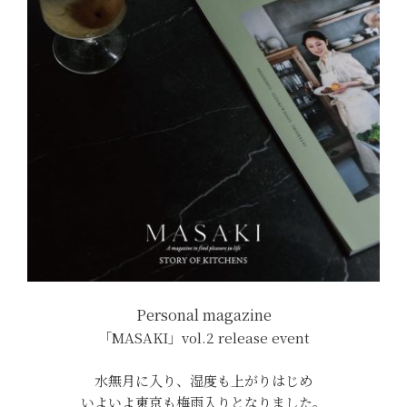
Personal magazine
「MASAKI」vol.2 release event
水無月に入り、湿度も上がりはじめ
いよいよ東京も梅雨入りとなりました。