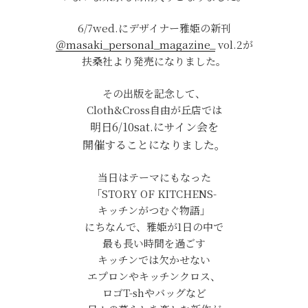
6/7wed.にデザイナー雅姫の新刊
＠masaki_personal_magazine_
vol.2が
扶桑社より発売になりました。
その出版を記念して、
Cloth&Cross自由が丘店では
明日6/10sat.にサイン会を
開催することになりました。
当日はテーマにもなった
「STORY OF KITCHENS-
キッチンがつむぐ物語」
にちなんで、雅姫が1日の中で
最も長い時間を過ごす
キッチンでは欠かせない
エプロンやキッチンクロス、
ロゴT-shやバッグなど