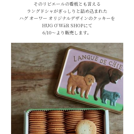
そのリビエールの看板とも言える
ラングドシャがぎっしりと詰め込まれた
ハグ オーワー オリジナルデザインのクッキーを
HUG Ō WäR SHOPにて
6/10～より販売します。