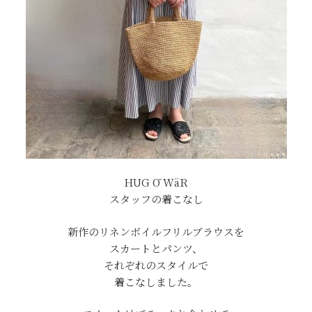
HUG Ō WäR
スタッフの着こなし
新作のリネンボイルフリルブラウスを
スカートとパンツ、
それぞれのスタイルで
着こなしました。