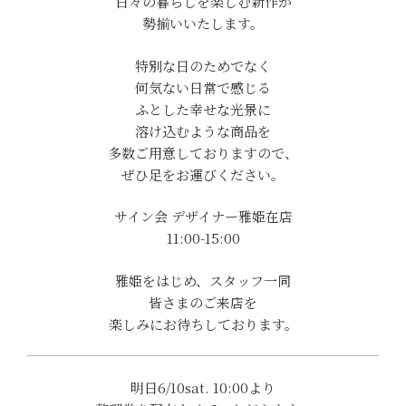
日々の暮らしを楽しむ新作が
勢揃いいたします。
特別な日のためでなく
何気ない日常で感じる
ふとした幸せな光景に
溶け込むような商品を
多数ご用意しておりますので、
ぜひ足をお運びください。
サイン会 デザイナー雅姫在店
11:00-15:00
雅姫をはじめ、スタッフ一同
皆さまのご来店を
楽しみにお待ちしております。
明日6/10sat. 10:00より