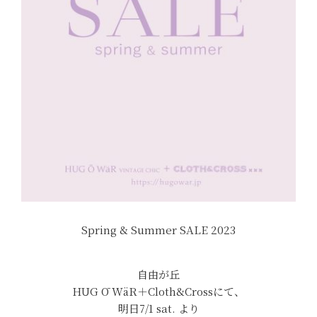
Spring & Summer SALE 2023
自由が丘
HUG Ō WäR＋Cloth&Crossにて、
明日7/1 sat. より