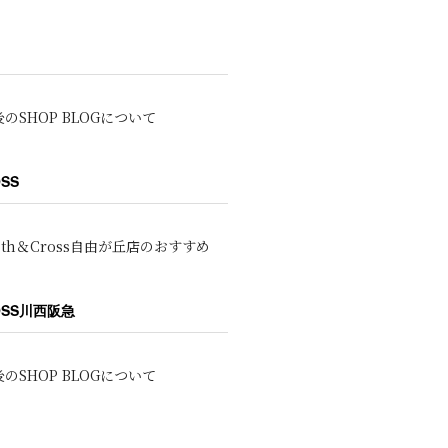
のSHOP BLOGについて
OSS
oth＆Cross自由が丘店のおすすめ
ROSS川西阪急
のSHOP BLOGについて