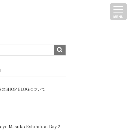
N
のSHOP BLOGについて
oyo Masuko Exhibition Day.2