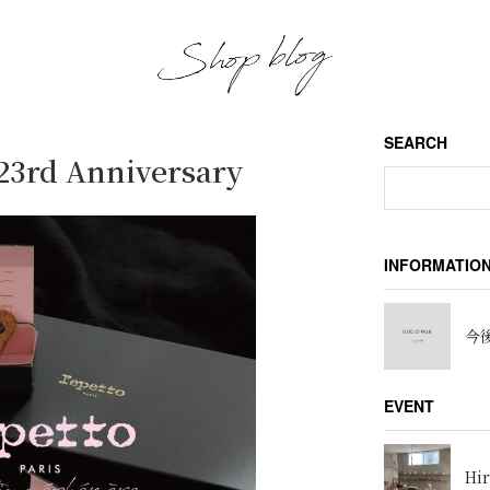
SEARCH
3rd Anniversary
INFORMATIO
今後
EVENT
Hir