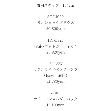
着用スタッフ 154cm
ST-L1039
リネンタックブラウス
30,800yen
HG-L827
畦編みニットカーディガン
28,820yen
PT-L337
サテンサイドベンツパンツ
（1size 着用）
21,780yen
Z-785
ツイードショルダーバッグ
12,100yen