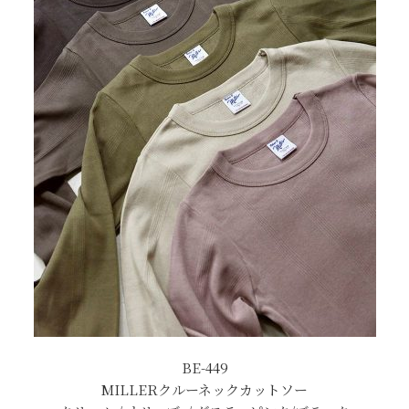
BE-449
MILLERクルーネックカットソー