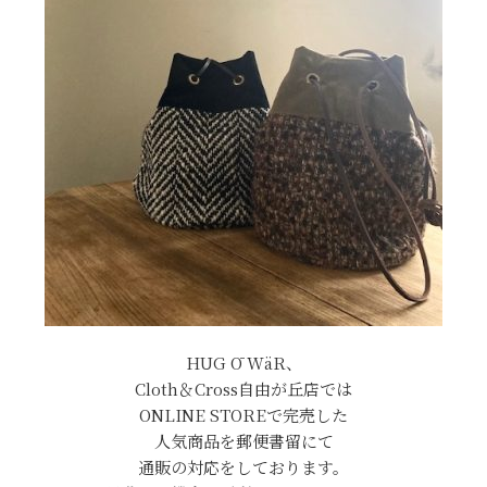
HUG Ō WäR、
Cloth＆Cross自由が丘店では
ONLINE STOREで完売した
人気商品を郵便書留にて
通販の対応をしております。