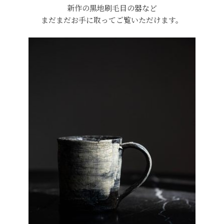
新作の黒地刷毛目の器など
まだまだお手に取ってご覧いただけます。