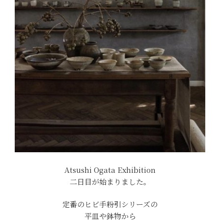
Atsushi Ogata Exhibition
二日目が始まりました。
定番のヒビ手粉引シリーズの
平皿や鉢物から