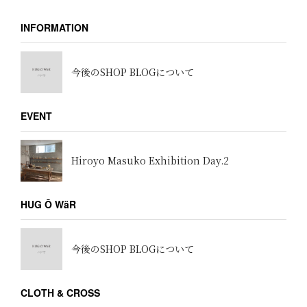
INFORMATION
今後のSHOP BLOGについて
EVENT
Hiroyo Masuko Exhibition Day.2
HUG Ō WäR
今後のSHOP BLOGについて
CLOTH & CROSS