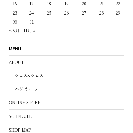
16
17
18
19
20
21
22
23
24
25
26
27
28
29
30
31
« 9月
11月 »
MENU
ABOUT
クロス&クロス
ハグ オー ワー
ONLINE STORE
SCHEDULE
SHOP MAP