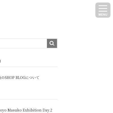
N
のSHOP BLOGについて
oyo Masuko Exhibition Day.2