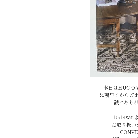
本日はHUG Ō WäR
に朝早くからご
誠にあり
10/14sa
お取り扱い
CONVE