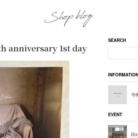
SEARCH
h anniversary 1st day
INFORMATIO
今後
EVENT
Hir