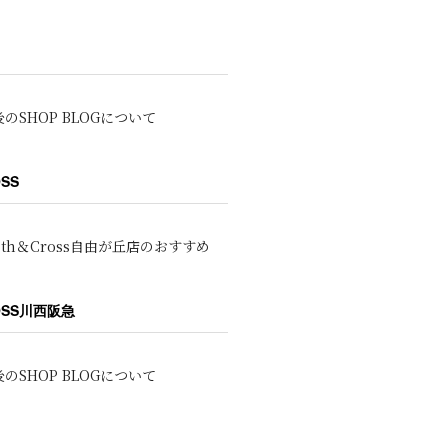
のSHOP BLOGについて
OSS
oth＆Cross自由が丘店のおすすめ
ROSS川西阪急
のSHOP BLOGについて