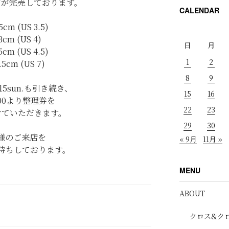
ズが完売しております。
CALENDAR
5cm (US 3.5)
3cm (US 4)
日
月
5cm (US 4.5)
1
2
.5cm (US 7)
8
9
15sun.も引き続き、
15
16
：00より整理券を
22
23
せていただきます。
29
30
様のご来店を
« 9月
11月 »
待ちしております。
MENU
ABOUT
クロス&ク