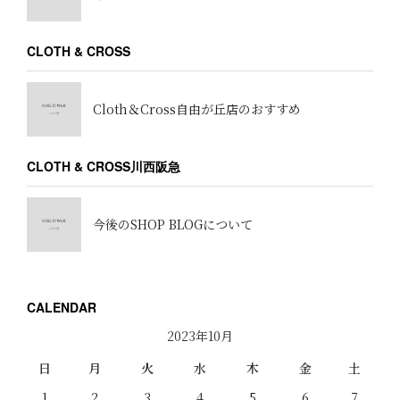
CLOTH & CROSS
Cloth＆Cross自由が丘店のおすすめ
CLOTH & CROSS川西阪急
今後のSHOP BLOGについて
CALENDAR
2023年10月
日
月
火
水
木
金
土
1
2
3
4
5
6
7