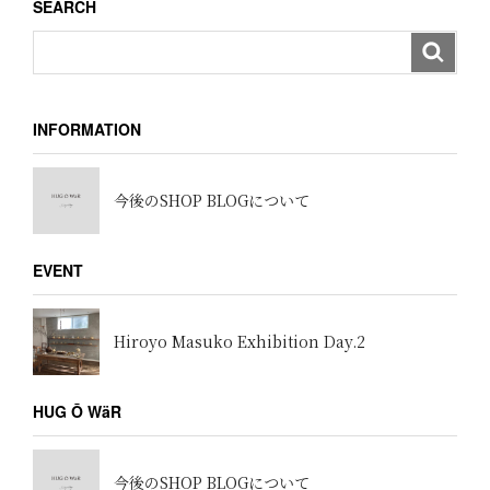
SEARCH
INFORMATION
今後のSHOP BLOGについて
EVENT
Hiroyo Masuko Exhibition Day.2
HUG Ō WäR
今後のSHOP BLOGについて