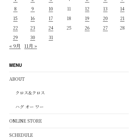
8
9
10
11
12
13
14
15
16
17
18
19
20
21
22
23
24
25
26
27
28
29
30
31
« 9月
11月 »
MENU
ABOUT
クロス&クロス
ハグ オー ワー
ONLINE STORE
SCHEDULE