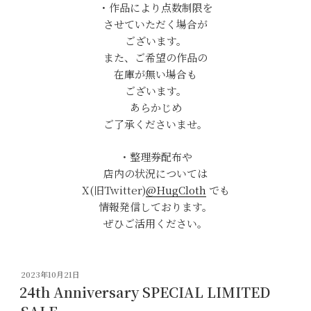
・作品により点数制限を
させていただく場合が
ございます。
また、ご希望の作品の
在庫が無い場合も
ございます。
あらかじめ
ご了承くださいませ。
・整理券配布や
店内の状況については
X(旧Twitter)
@HugCloth
でも
情報発信しております。
ぜひご活用ください。
投
2023年10月21日
稿
24th Anniversary SPECIAL LIMITED
日: