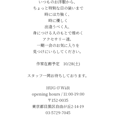
いつものお洋服から、
ちょっと特別な日の装いまで
時には力強く、
時に優しく
出逢うべく人、
身につける人のもとで煌めく
アクセサリー達。
一期一会のお気に入りを
見つけにいらしてください。
作家在廊予定 10/28(土)
スタッフ一同お待ちしております。
HUG Ō WäR
opening hours / 11:00-19:00
〒152-0035
東京都目黒区自由が丘2-14-19
03-5729-7045