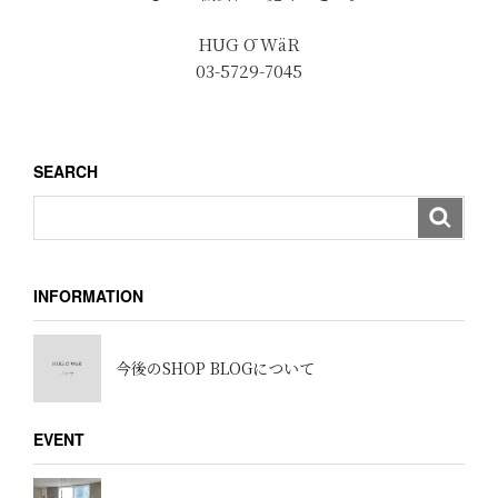
HUG Ō WäR
03-5729-7045
SEARCH
INFORMATION
今後のSHOP BLOGについて
EVENT