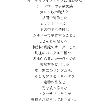
今年からラインナップに加わった
チェンマイの少数民族
カレン族の職人と
共同で制作した
カレンシリーズ、
その中でも普段は
シルバーで制作することが
ほとんどの彼らへ、
特別に真鍮でオーダーした
別注のバングル三種や、
各地から集めた一点ものの
天然石を使用した
唯一無二のリングたち、
そしてアクセサリーマウ
定番作品など
光を放つ様々な
アクセサリーたちが
皆様をお待ちしております。