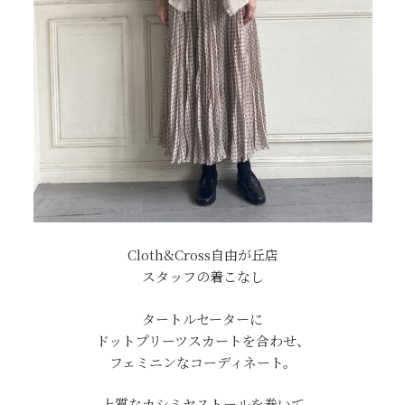
Cloth&Cross自由が丘店
スタッフの着こなし
タートルセーターに
ドットプリーツスカートを合わせ、
フェミニンなコーディネート。
上質なカシミヤストールを巻いて