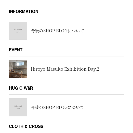
INFORMATION
今後のSHOP BLOGについて
EVENT
Hiroyo Masuko Exhibition Day.2
HUG Ō WäR
今後のSHOP BLOGについて
CLOTH & CROSS