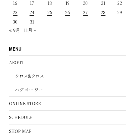
16
17
18
19
20
21
22
23
24
25
26
27
28
29
30
31
« 9月
11月 »
MENU
ABOUT
クロス&クロス
ハグ オー ワー
ONLINE STORE
SCHEDULE
SHOP MAP