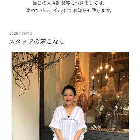
当日の入場制限等につきましては、
改めてShop Blogにてお知らせ致します。
投
2020年7月9日
稿
スタッフの着こなし
日: