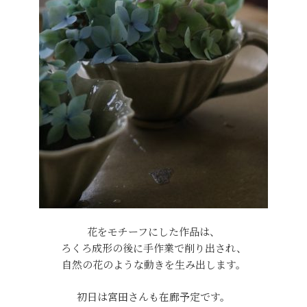
花をモチーフにした作品は、
ろくろ成形の後に手作業で削り出され、
自然の花のような動きを生み出します。
初日は宮田さんも在廊予定です。