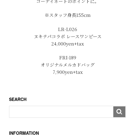
コーデイネートのポイントに。
※スタッフ身長155cm
LR-L026
ヌキテパコラボ レースワンピース
24,000yen+tax
FRI-189
オリジナルメルカドバッグ
7,900yen+tax
SEARCH
INFORMATION