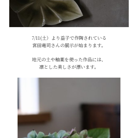
7/11(土）より益子で作陶されている
宮田竜司さんの展示が始まります。
地元の土や釉薬を使った作品には、
凛とした美しさが漂います。