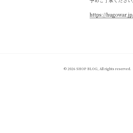
予めご了承ください
https://hugowar.jp
© 2026 SHOP BLOG, All rights reserved.