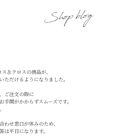
クロス＆クロスの商品が、
いただけるようになりました。
、ご注文の際に
お手間がかからずスムーズです。
。
合わせ窓口が休みのため、
答は平日になります。