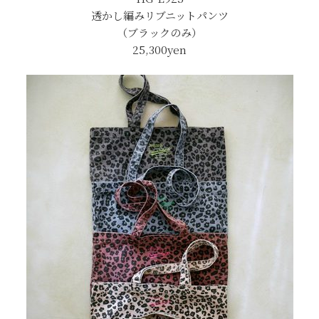
透かし編みリブニットパンツ
（ブラックのみ）
25,300
yen