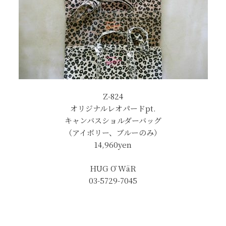
Z-824
オリジナルレオパードpt.
キャンバスショルダーバッグ
（アイボリー、ブルーのみ）
14,960yen
HUG Ō WäR
03-5729-7045