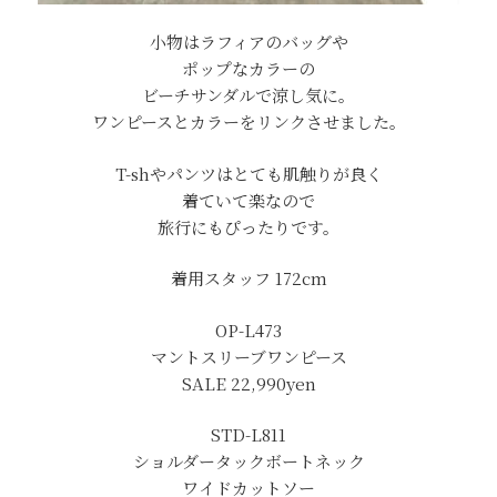
小物はラフィアのバッグや
ポップなカラーの
ビーチサンダルで涼し気に。
ワンピースとカラーをリンクさせました。
T-shやパンツはとても肌触りが良く
着ていて楽なので
旅行にもぴったりです。
着用スタッフ 172cm
OP-L473
マントスリーブワンピース
SALE 22,990yen
STD-L811
ショルダータックボートネック
ワイドカットソー