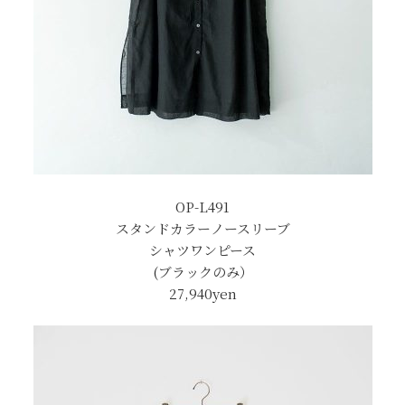
OP-L491
スタンドカラーノースリーブ
シャツワンピース
(ブラックのみ）
27,940
yen