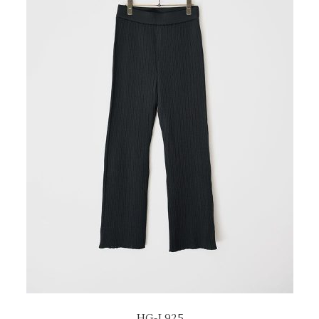
HG-L925