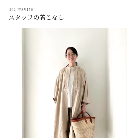
投
2024年8月17日
稿
スタッフの着こなし
日: