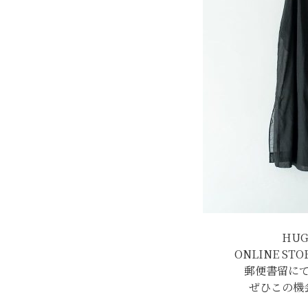
HUG
ONLINE S
郵便書留に
ぜひこの機