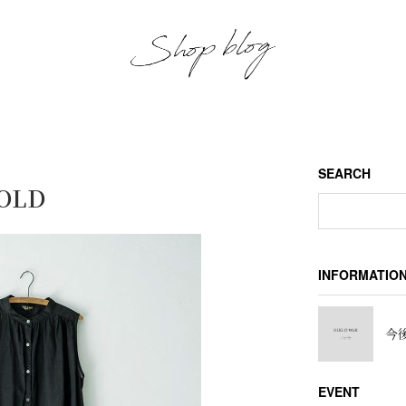
SEARCH
SOLD
INFORMATIO
今後
EVENT