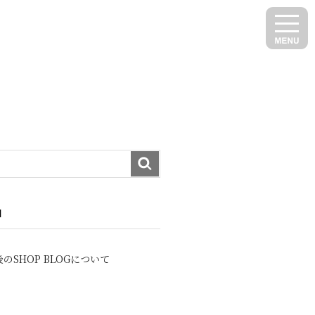
N
のSHOP BLOGについて