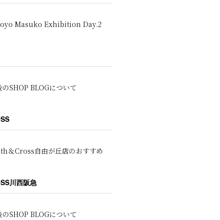
oyo Masuko Exhibition Day.2
のSHOP BLOGについて
OSS
oth＆Cross自由が丘店のおすすめ
ROSS川西阪急
のSHOP BLOGについて