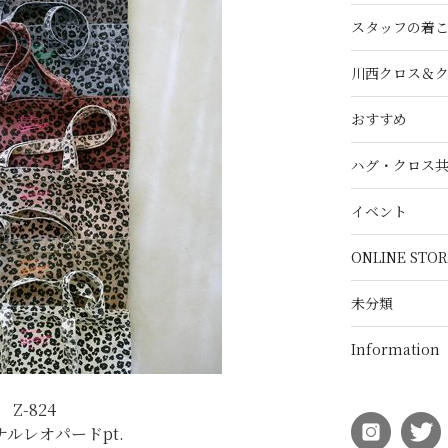
スタッフの着
川西クロス＆
おすすめ
ハグ・クロス
イベント
ONLINE STOR
未分類
Information
Z-824
ルレオパードpt.