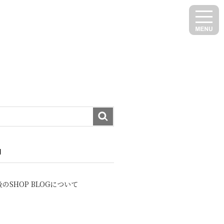
N
のSHOP BLOGについて