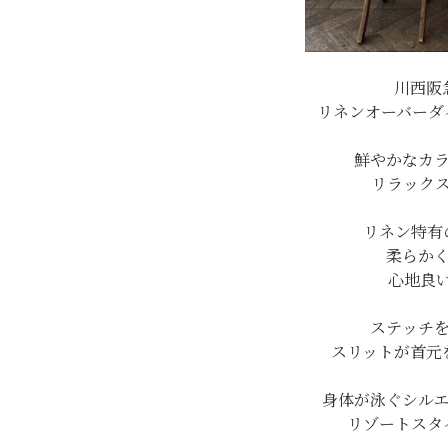
川西阪
リネンオーバーダ
鮮やかなカ
リラック
リネン特有
柔らか
心地良
ステッチ
スリットが首元
身体が泳ぐシル
リゾートスタ