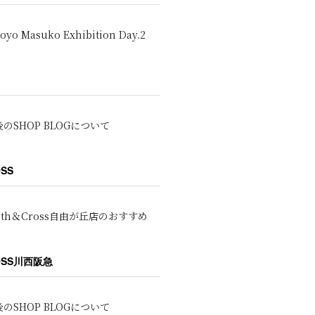
oyo Masuko Exhibition Day.2
のSHOP BLOGについて
OSS
oth＆Cross自由が丘店のおすすめ
ROSS川西阪急
のSHOP BLOGについて