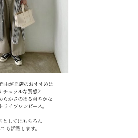
oss自由が丘店のおすすめは
ナチュラルな質感と
めらかさのある爽やかな
トライプワンピース。
スとしてはもちろん
しても活躍します。