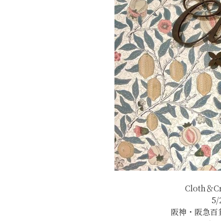
Cloth＆
5
阪神・阪急百