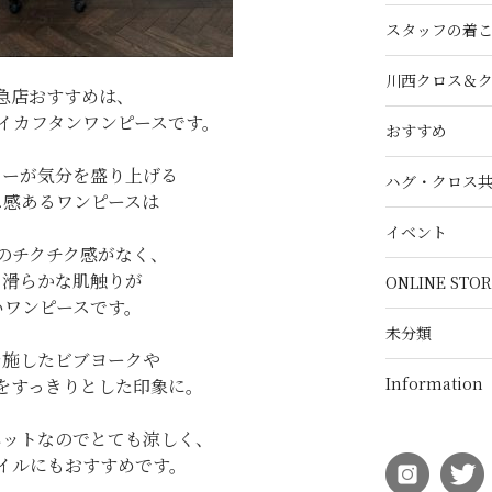
スタッフの着
川西クロス＆
急店おすすめは、
イカフタンワンピースです。
おすすめ
ラーが気分を盛り上げる
ハグ・クロス
ス感あるワンピースは
イベント
のチクチク感がなく、
く滑らかな肌触りが
ONLINE STOR
いワンピースです。
未分類
を施したビブヨークや
Information
をすっきりとした印象に。
エットなのでとても涼しく、
イルにもおすすめです。