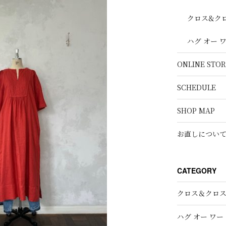
クロス&ク
ハグ オー 
ONLINE STOR
SCHEDULE
SHOP MAP
お直しについ
CATEGORY
クロス＆クロ
ハグ オー ワー