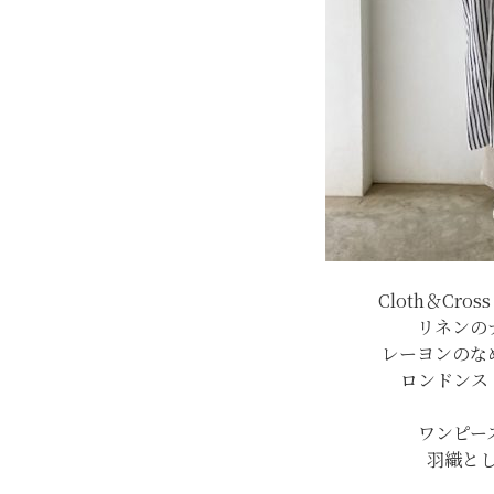
Cloth＆Cr
リネンの
レーヨンのな
ロンドンス
ワンピー
羽織と