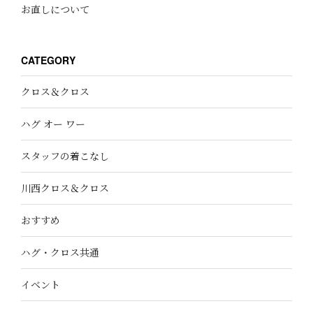
お直しについて
CATEGORY
クロス＆クロス
ハグ オー ワー
スタッフの着こなし
川西クロス＆クロス
おすすめ
ハグ・クロス共通
イベント