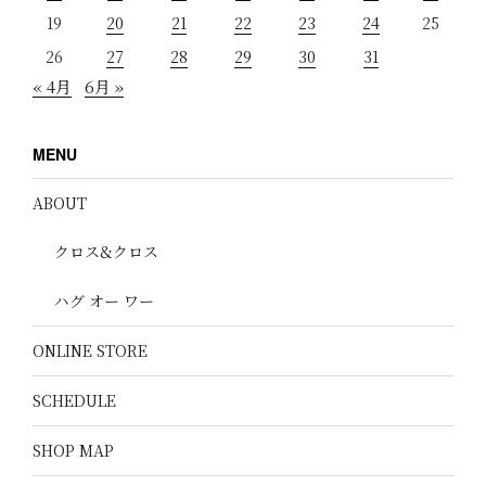
19
20
21
22
23
24
25
26
27
28
29
30
31
« 4月
6月 »
MENU
ABOUT
クロス&クロス
ハグ オー ワー
ONLINE STORE
SCHEDULE
SHOP MAP