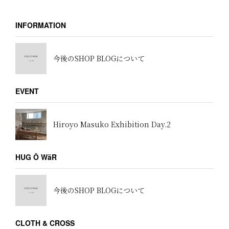
INFORMATION
今後のSHOP BLOGについて
EVENT
Hiroyo Masuko Exhibition Day.2
HUG Ō WäR
今後のSHOP BLOGについて
CLOTH & CROSS