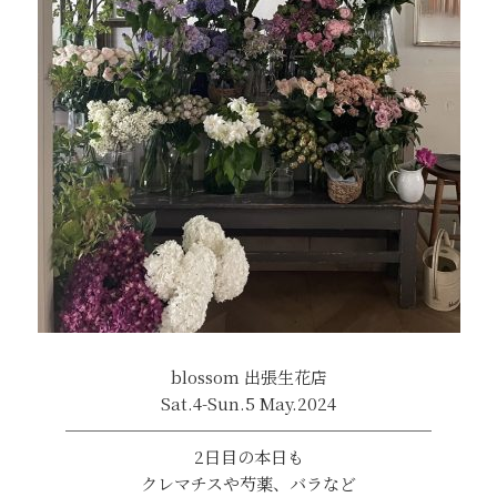
blossom 出張生花店
Sat.4-Sun.5 May.2024
──────────────────────
2日目の本日も
クレマチスや芍薬、バラなど