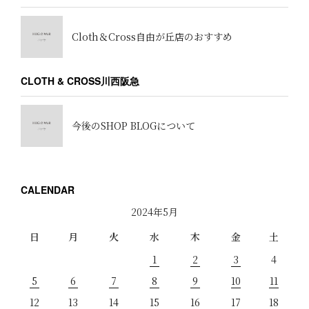
Cloth＆Cross自由が丘店のおすすめ
CLOTH & CROSS川西阪急
今後のSHOP BLOGについて
CALENDAR
2024年5月
日
月
火
水
木
金
土
1
2
3
4
5
6
7
8
9
10
11
12
13
14
15
16
17
18