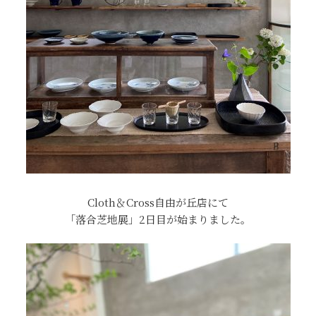
Cloth＆Cross自由が丘店にて
「落合芝地展」2日目が始まりました。