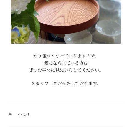
残り僅かとなっておりますので、
気になられている方は
ぜひお早めに見にいらしてください。
スタッフ一同お待ちしております。
カ
イベント
テ
ゴ
リ