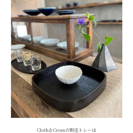
Cloth＆Crossの別注トレーは