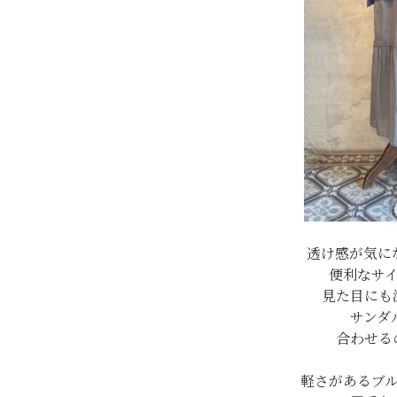
透け感が気に
便利なサ
見た目にも
サンダ
合わせる
軽さがあるブ