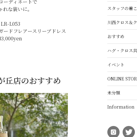
コーディネートで
スタッフの着
ゃれな装いに。
川西クロス＆
LR-L053
ガードフレアースリーブドレス
おすすめ
33,000yen
ハグ・クロス
イベント
自由が丘店のおすすめ
ONLINE STOR
未分類
Information