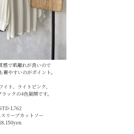
質感で肌離れが良いので
も着やすいのがポイント。
ワイト、ライトピンク、
ブラックの4色展開です。
STD-L762
ムスリーブカットソー
18,150yen