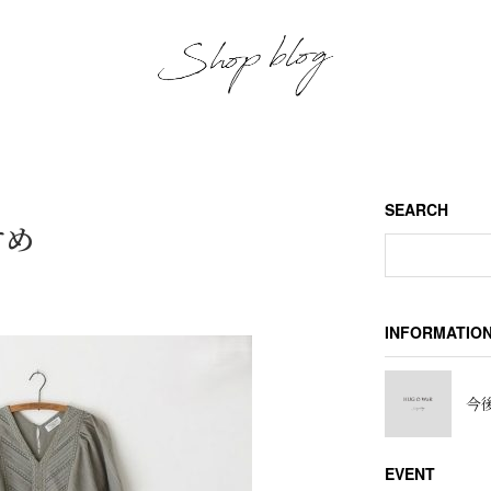
SEARCH
すめ
INFORMATIO
今後
EVENT