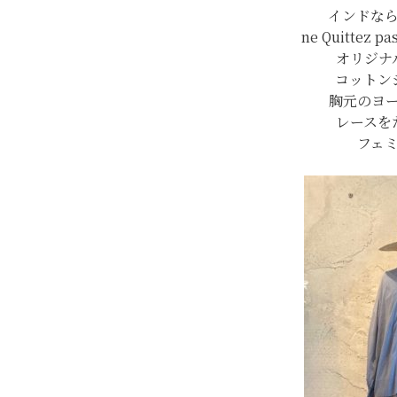
インドな
ne Quitte
オリジナ
コットン
胸元のヨ
レースを
フェ