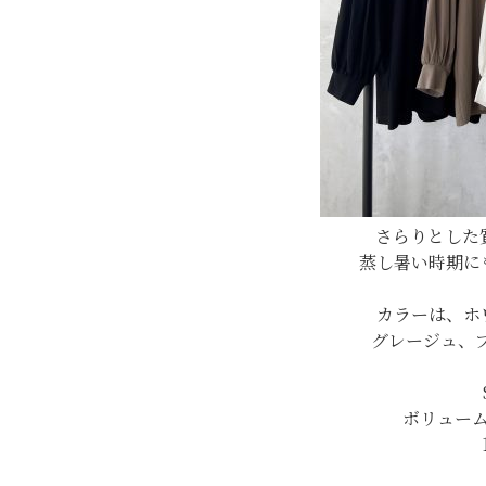
さらりとした
蒸し暑い時期に
カラーは、ホ
グレージュ、
ボリュー