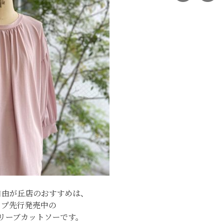
oss自由が丘店のおすすめは、
ップ先行発売中の
リーブカットソーです。