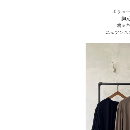
ボリュ
胸
着る
ニュアンス