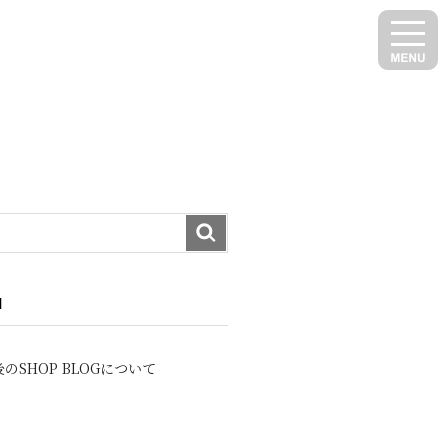
N
のSHOP BLOGについて