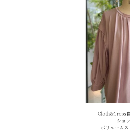
Cloth&Cr
ショ
ボリュームス