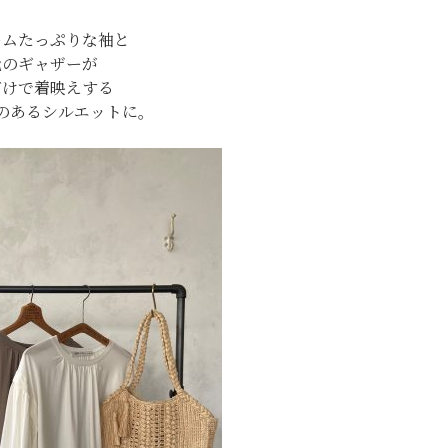
ームたっぷりな袖と
元のギャザーが
だけで着映えする
のあるシルエットに。