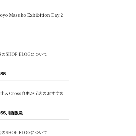
oyo Masuko Exhibition Day.2
のSHOP BLOGについて
OSS
oth＆Cross自由が丘店のおすすめ
ROSS川西阪急
のSHOP BLOGについて