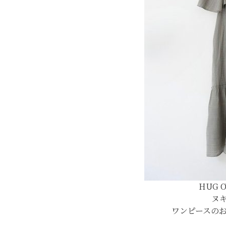
HUG 
ヌ
ワンピースの