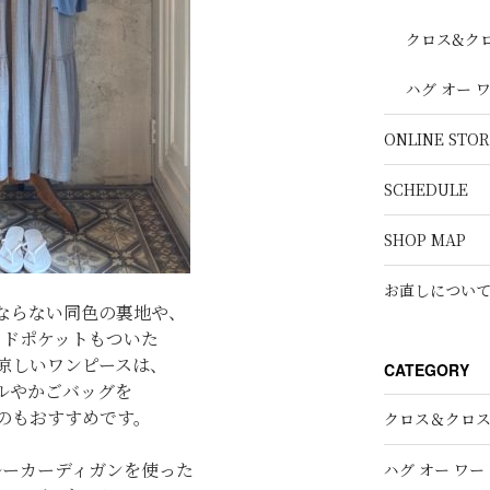
クロス&ク
ハグ オー 
ONLINE STOR
SCHEDULE
SHOP MAP
お直しについ
ならない同色の裏地や、
イドポケットもついた
涼しいワンピースは、
CATEGORY
ルやかごバッグを
のもおすすめです。
クロス＆クロ
ルーカーディガンを使った
ハグ オー ワー