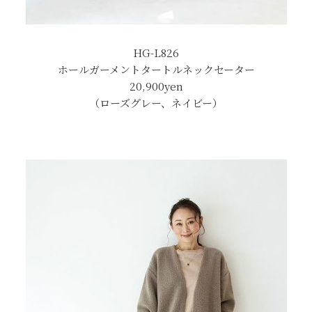
HG-L826
ホールガーメントタートルネックセーター
20,900
yen
（ローズグレー、ネイビー）