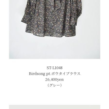
ST-L1048
Birdsong pt.ボウタイブラウス
26,400
yen
（グレー）