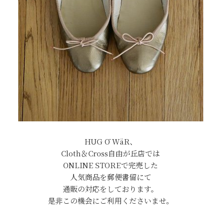
HUG Ō WäR、
Cloth＆Cross自由が丘店では
ONLINE STOREで完売した
人気商品を郵便書留にて
通販の対応をしております。
是非この機会にご利用くださいませ。