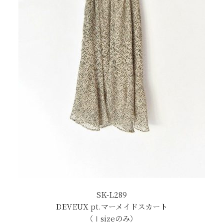
SK-L289
DEVEUX pt.マーメイドスカート
（Ⅰsizeのみ）