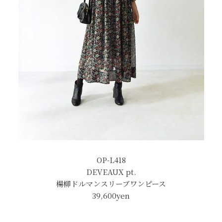
OP-L418
DEVEAUX pt.
楊柳ドルマンスリーブワンピース
39,600
yen