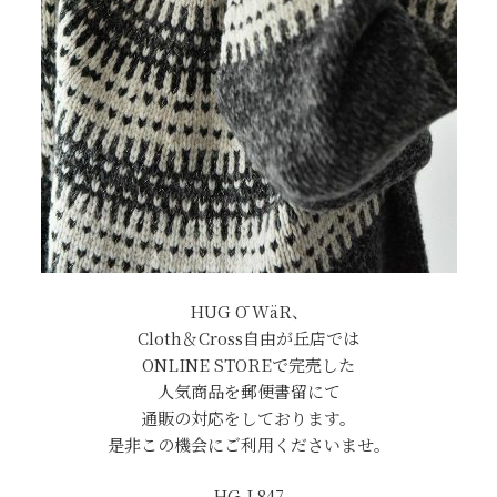
HUG Ō WäR、
Cloth＆Cross自由が丘店では
ONLINE STOREで完売した
人気商品を郵便書留にて
通販の対応をしております。
是非この機会にご利用くださいませ。
HG-L847