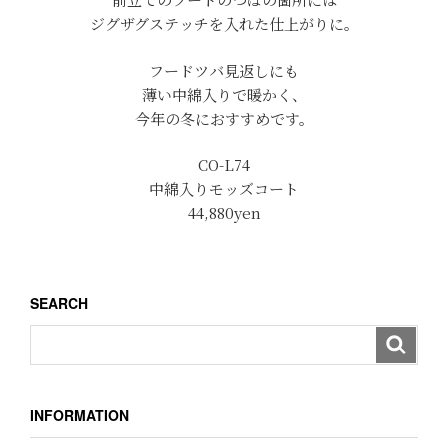
ジグザグステッチを入れた仕上がりに。
フードツバ見返しにも
薄い中綿入りで暖かく、
今年の冬におすすめです。
CO-L74
中綿入りモッズコート
44,880yen
SEARCH
INFORMATION