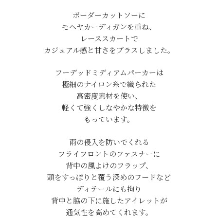
ボーダーカットソーに
モヘヤカーディガンを重ね、
レーススカートで
カジュアル感と甘さをプラスしました。
フーデッドミディアムパーカーは
極細のナイロン糸で織られた
高密度素材を使い、
軽くて強くしなやかな特徴を
もっています。
雨の侵入を防いでくれる
フライフロントのファスナーに
背中の風よけのフラップ、
頭をすっぽりと覆う深めのフードなど
ディテールにも拘り
背中と脇の下に施したアイレットが
通気性を高めてくれます。