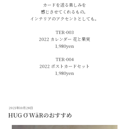
カードを送る楽しみを
感じさせてくれるもの。
インテリアのアクセントとしても。
TER-003
2022 カレンダー 花と果実
1,980yen
TER-004
2022 ポストカードセット
1,980yen
投
2021年10月28日
稿
HUG Ō WäRのおすすめ
日: