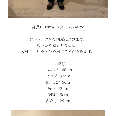
身長153cmのスタッフ/24size
フルレングスで綺麗に穿けます。
ゆったり感もありつつ、
女性らしいラインを出すことができます。
size24/
ウエスト: 68cm
ヒップ: 92cm
股上: 24.5cm
股下: 72cm
裾幅: 19cm
わたり: 29cm