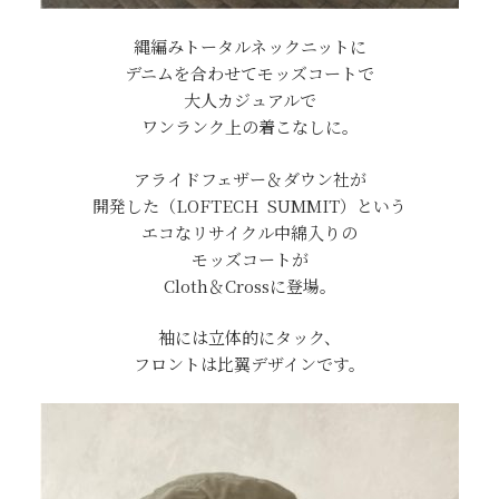
縄編みトータルネックニットに
デニムを合わせてモッズコートで
大人カジュアルで
ワンランク上の着こなしに。
アライドフェザー＆ダウン社が
開発した（LOFTECH SUMMIT）という
エコなリサイクル中綿入りの
モッズコートが
Cloth＆Crossに登場。
袖には立体的にタック、
フロントは比翼デザインです。