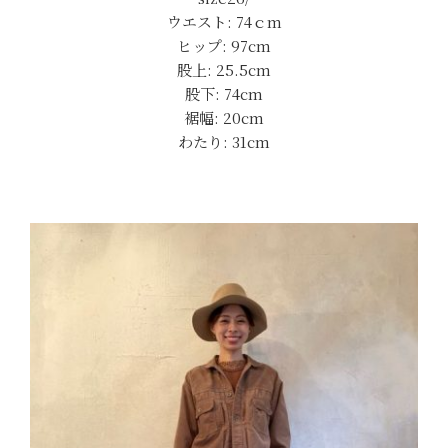
ウエスト: 74ｃm
ヒップ: 97cm
股上: 25.5cm
股下: 74cm
裾幅: 20cm
わたり: 31cm