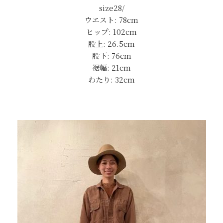
size28/
ウエスト: 78cm
ヒップ: 102cm
股上: 26.5cm
股下: 76cm
裾幅: 21cm
わたり: 32cm