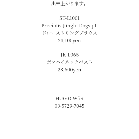
出来上がります。
ST-L1001
Precious Jungle Dogs pt.
ドローストリングブラウス
23,100
yen
JK-L065
ボアハイネックベスト
28,600
yen
HUG Ō WäR
03-5729-7045