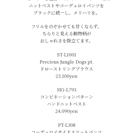
ニットベストやコーデュロイパンツを
ブラックに統一し、メリハリを。
フリルをのぞかせても甘くならず、
ちらりと見える動物柄が
おしゃれさを際立てます。
ST-L1001
Precious Jungle Dogs pt.
ドローストリングブラウス
23,100
yen
HG-L793
コンビネーションパターン
ハンドニットベスト
24,090
yen
PT-L308
コーデュロイサイドスリットパンツ