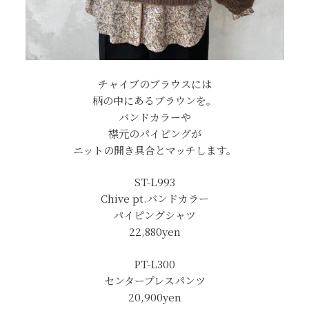
チャイブのブラウスには
柄の中にあるブラウンを。
バンドカラーや
襟元のパイピングが
ニットの開き具合とマッチします。
ST-L993
Chive pt.バンドカラー
パイピングシャツ
22,880yen
PT-L300
センタープレスパンツ
20,900yen