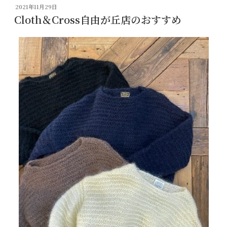
投
2021年11月29日
稿
Cloth＆Cross自由が丘店のおすすめ
日: