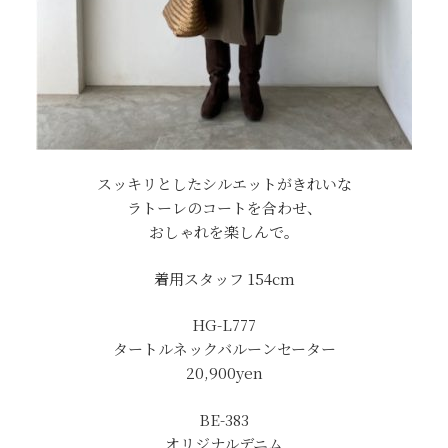
スッキリとしたシルエットがきれいな
ラトーレのコートを合わせ、
おしゃれを楽しんで。
着用スタッフ 154cm
HG-L777
タートルネックバルーンセーター
20,900yen
BE-383
オリジナルデニム