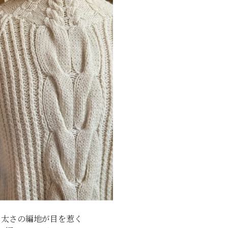
る太さの編地が目を惹く