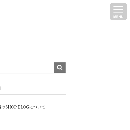
N
のSHOP BLOGについて