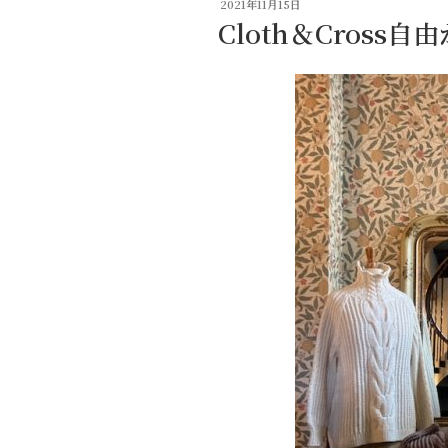
投
2021年11月15日
稿
Cloth＆Cross
日: