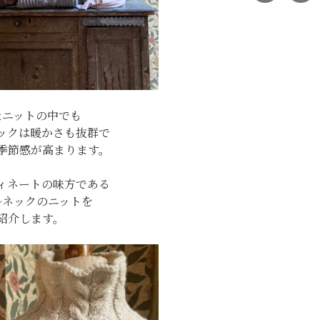
なニットの中でも
ックは暖かさも抜群で
季節感が高まります。
ィネートの味方である
ルネックのニットを
紹介します。