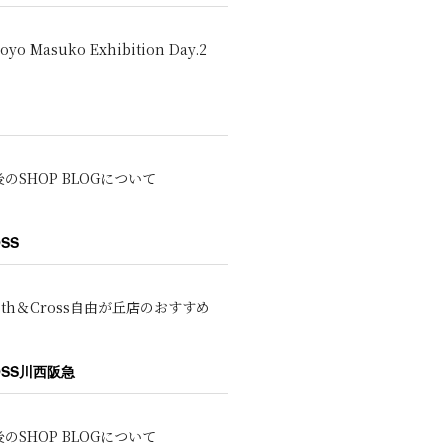
oyo Masuko Exhibition Day.2
のSHOP BLOGについて
OSS
oth＆Cross自由が丘店のおすすめ
ROSS川西阪急
のSHOP BLOGについて