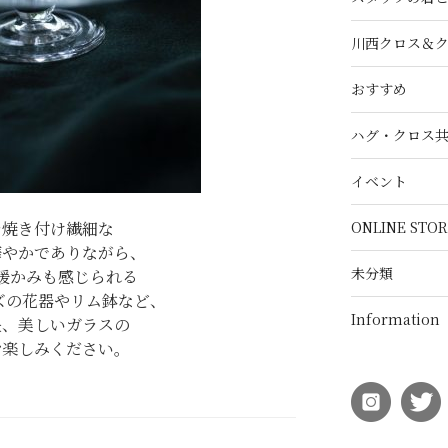
川西クロス＆
おすすめ
ハグ・クロス
イベント
ONLINE STOR
を焼き付け繊細な
華やかでありながら、
未分類
暖かみも感じられる
ーズの花器やリム鉢など、
Information
長、美しいガラスの
お楽しみください。