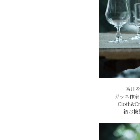
香川
ガラス作家
Cloth&
初お披