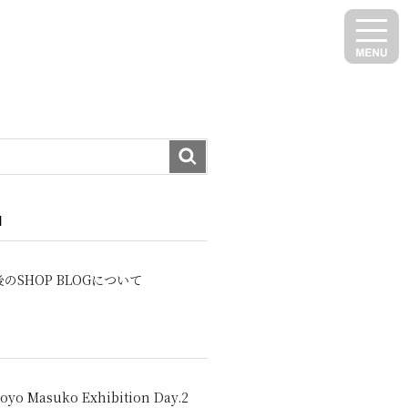
N
のSHOP BLOGについて
oyo Masuko Exhibition Day.2