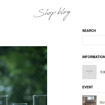
SEARCH
INFORMATIO
今後
EVENT
Hir