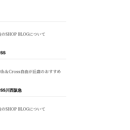
のSHOP BLOGについて
OSS
oth＆Cross自由が丘店のおすすめ
ROSS川西阪急
のSHOP BLOGについて