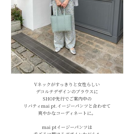
Vネックがすっきりと女性らしい
デコルテデザインのブラウスに
SHOP先行でご案内中の
リバティmai pt.イージーパンツと合わせて
爽やかなコーディネートに。
mai ptイージーパンツは