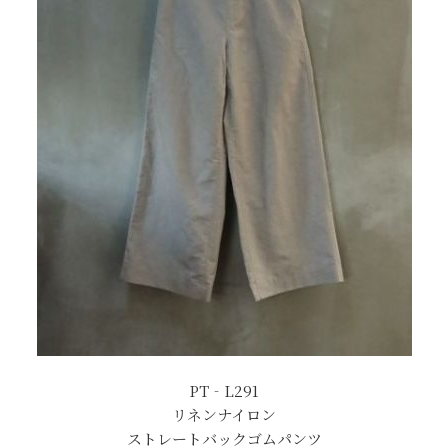
PT‐L291
リネンナイロン
ストレートバックゴムパンツ