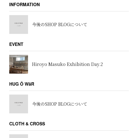
INFORMATION
今後のSHOP BLOGについて
EVENT
Hiroyo Masuko Exhibition Day.2
HUG Ō WäR
今後のSHOP BLOGについて
CLOTH & CROSS