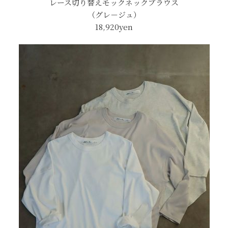
レース切り替えモックネックブラウス
（グレ－ジュ）
18,920yen