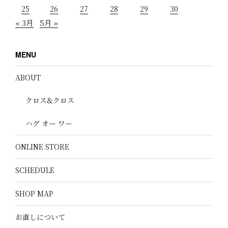
25
26
27
28
29
30
« 3月
5月 »
MENU
ABOUT
クロス&クロス
ハグ オー ワー
ONLINE STORE
SCHEDULE
SHOP MAP
お直しについて