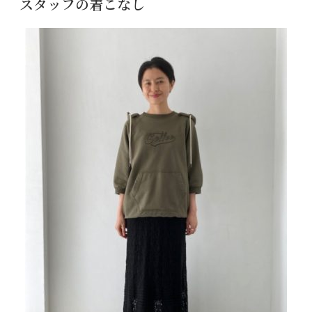
スタッフの着こなし
日: