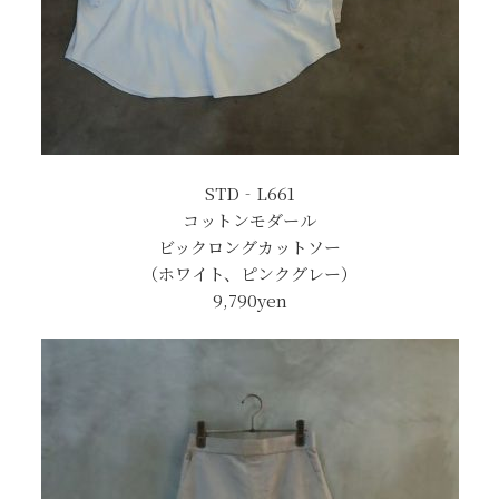
STD‐L661
コットンモダール
ビックロングカットソー
（ホワイト、ピンクグレー）
9,790yen