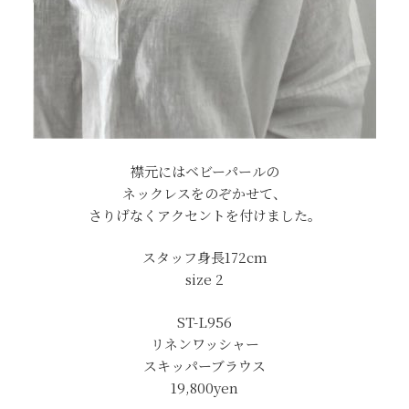
襟元にはベビーパールの
ネックレスをのぞかせて、
さりげなくアクセントを付けました。
スタッフ身長172cm
size 2
ST-L956
リネンワッシャー
スキッパーブラウス
19,800yen