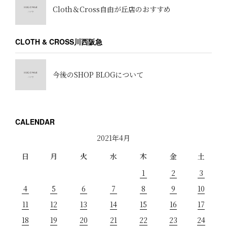
Cloth＆Cross自由が丘店のおすすめ
CLOTH & CROSS川西阪急
今後のSHOP BLOGについて
CALENDAR
2021年4月
日
月
火
水
木
金
土
1
2
3
4
5
6
7
8
9
10
11
12
13
14
15
16
17
18
19
20
21
22
23
24