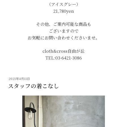
（アイスグレー）
21,780yen
その他、ご案内可能な商品も
ございますので
お気軽にお問い合わせくださいませ。
cloth&cross自由が丘
TEL:03-6421-3086
投
2021年4月11日
稿
スタッフの着こなし
日: