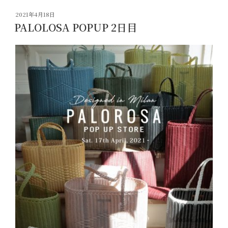
投
2021年4月18日
稿
PALOLOSA POPUP 2日目
日: