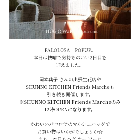
PALOLOSA POPUP。
本日は快晴で気持ちのいい2日目を
迎えました。
岡本典子 さんの出張生花店や
SHUNNO KITCHEN Friends Marcheも
引き続き開催します。
※SHUNNO KITCHEN Friends Marcheのみ
12時OPENになります。
かわいいパロロサのマルシェバッグで
お買い物はいかがでしょうか☆
また、本日もハグ オー ワーに