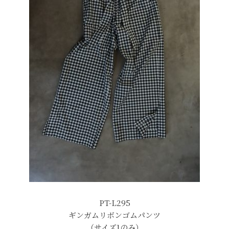
PT-L295
ギンガムリボンゴムパンツ
（サイズ1のみ）