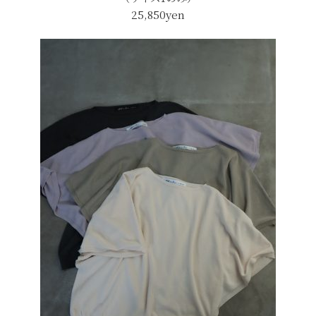
25,850yen