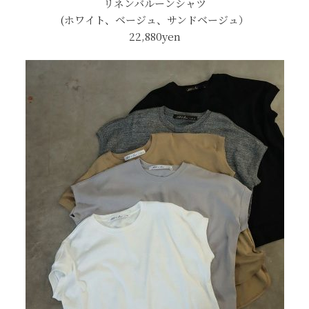
リネンバルーンシャツ
(ホワイト、ベージュ、サンドベージュ）
22,880yen