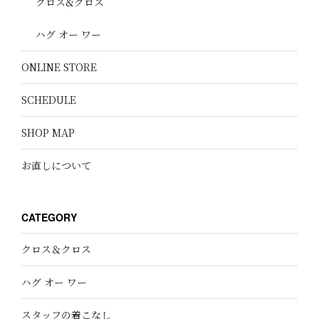
クロス&クロス
ハグ オー ワー
ONLINE STORE
SCHEDULE
SHOP MAP
お直しについて
CATEGORY
クロス＆クロス
ハグ オー ワー
スタッフの着こなし