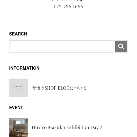
072-756-1656
SEARCH
INFORMATION
今後のSHOP BLOGについて
EVENT
Hiroyo Masuko Exhibition Day.2