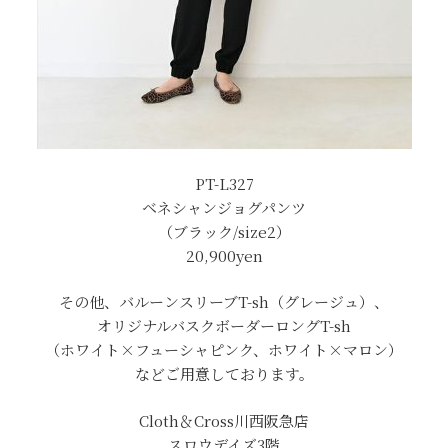
PT-L327
ベネシャンジョグパンツ
（ブラック/size2）
20,900yen
その他、バルーンスリーブT-sh（グレージュ）、
オリジナルバスクボーダーロングT-sh
（ホワイト×フューシャピンク、ホワイト×マロン）
などご用意しております。
Cloth＆Cross川西阪急店
スロウデイズ3階