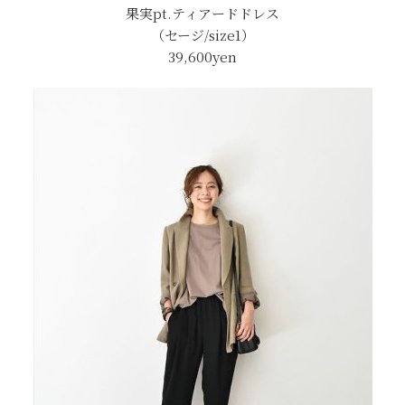
果実pt.ティアードドレス
（セージ/size1）
39,600yen