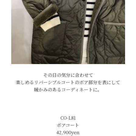
その日の気分に合わせて
楽しめるリバーシブルコートのボア部分を表にして
暖かみのあるコーディネートに。
CO-L81
ボアコート
42,900yen