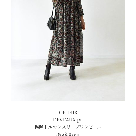
OP-L418
DEVEAUX pt.
楊柳ドルマンスリーブワンピース
39,600
yen