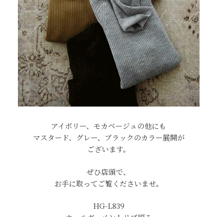
アイボリー、モカベージュの他にも
マスタード、グレー、ブラックのカラー展開が
ございます。
ぜひ店頭で、
お手に取ってご覧くださいませ。
HG-L839