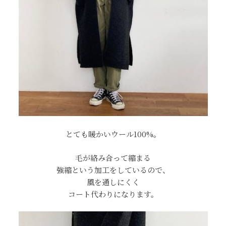
とても暖かいウール100%。
毛が絡み合って縮まる
強縮という加工をしているので、
風を通しにくく
コート代わりになります。