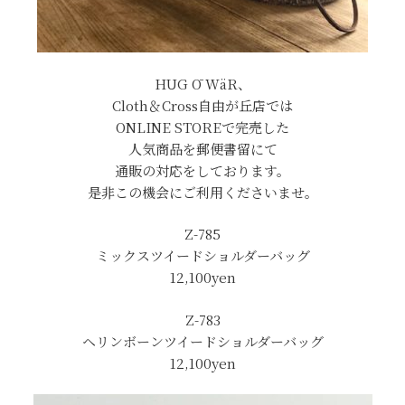
HUG Ō WäR、
Cloth＆Cross自由が丘店では
ONLINE STOREで完売した
人気商品を郵便書留にて
通販の対応をしております。
是非この機会にご利用くださいませ。
Z-785
ミックスツイードショルダーバッグ
12,100yen
Z-783
ヘリンボーンツイードショルダーバッグ
12,100yen