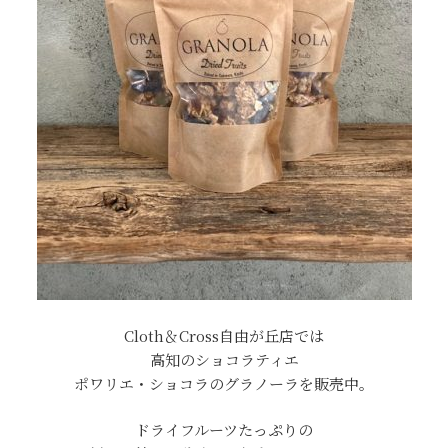
Cloth＆Cross自由が丘店では
高知のショコラティエ
ポワリエ・ショコラのグラノーラを販売中。
ドライフルーツたっぷりの