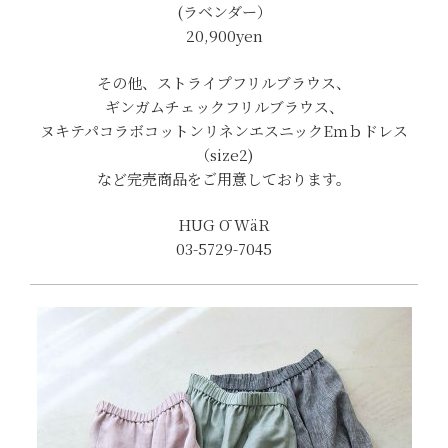
(ラベンダー）
20,900yen
その他、ストライプフリルブラウス、
ギンガムチェックフリルブラウス、
ヌキテパコラボコットンリネンエスニックEｍｂドレス
（size2)
など完売商品をご用意しております。
HUG Ō WäR
03-5729-7045