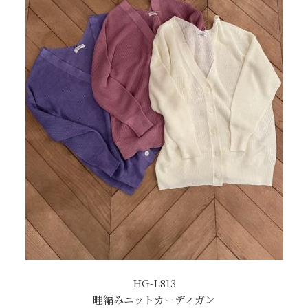
HG-L813
畦編みニットカーディガン