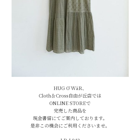
HUG Ō WäR、
Cloth＆Cross自由が丘店では
ONLINE STOREで
完売した商品を
現金書留にてご案内しております。
是非この機会にご利用くださいませ。