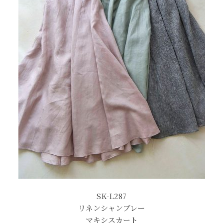
SK-L287
リネンシャンブレー
マキシスカート