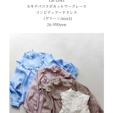
LR-L043
ヌキテパコラボカットワークレース
コンビティアードドレス
（グリーン/size1)
26,950yen