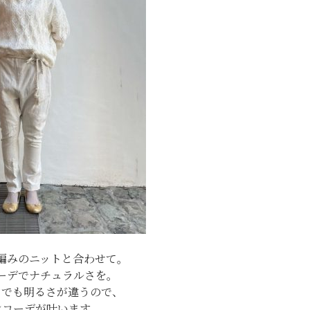
編みのニットと合わせて。
ーデでナチュラルさを。
白でも明るさが違うので、
ンコーデが叶います。