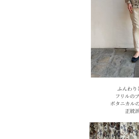
ふんわり
フリルの
ボタニカル
正統