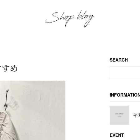
SEARCH
すすめ
INFORMATIO
今後
EVENT