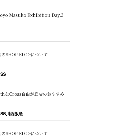
oyo Masuko Exhibition Day.2
のSHOP BLOGについて
OSS
oth＆Cross自由が丘店のおすすめ
ROSS川西阪急
のSHOP BLOGについて