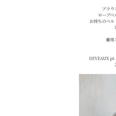
ブラウ
ロープベ
お持ちのベル
着用
DEVEAUX 