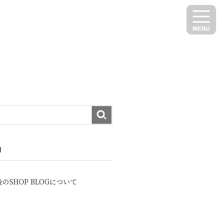
N
のSHOP BLOGについて