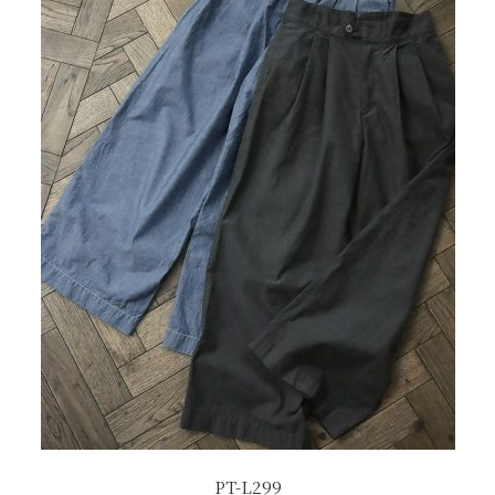
PT-L299