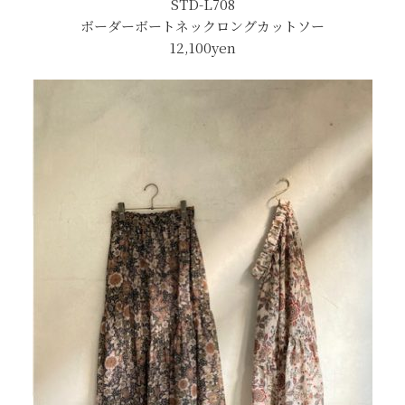
STD-L708
ボーダーボートネックロングカットソー
12,100yen