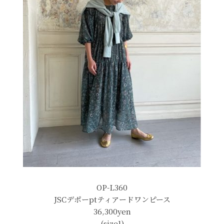
OP-L360
JSCデポーptティアードワンピース
36,300yen
(size1)