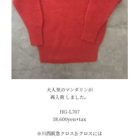
大人気のマンダリンが
再入荷 しました。
HG-L707
18,600yen+tax
※川西阪急クロス＆クロスには