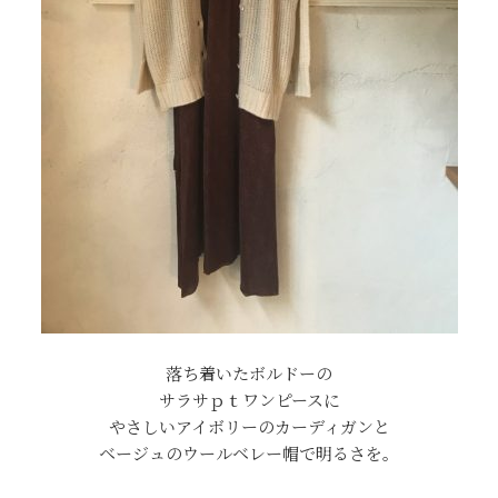
落ち着いたボルドーの
サラサｐｔワンピースに
やさしいアイボリーのカーディガンと
ベージュのウールベレー帽で明るさを。