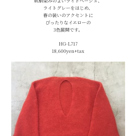
肌馴染みのよいライトベージュ、
ライトグレーをはじめ、
春の装いのアクセントに
ぴったりなイエローの
3色展開です。
HG-L717
18,600yen+tax