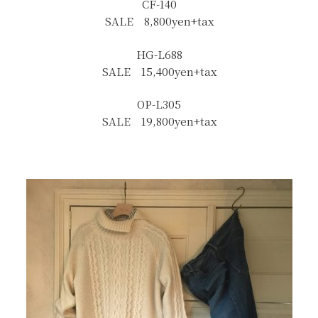
CF-140
SALE 8,800yen+tax
HG-L688
SALE 15,400yen+tax
OP-L305
SALE 19,800yen+tax