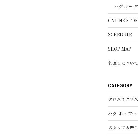
ハグ オー 
稿
ONLINE STOR
SCHEDULE
SHOP MAP
お直しについ
CATEGORY
クロス＆クロ
ハグ オー ワー
スタッフの着