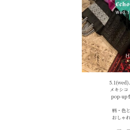
5.1(w
メキシコ
pop-
柄・色
おしゃ