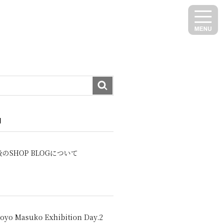
N
のSHOP BLOGについて
oyo Masuko Exhibition Day.2