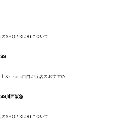
のSHOP BLOGについて
OSS
oth＆Cross自由が丘店のおすすめ
ROSS川西阪急
のSHOP BLOGについて