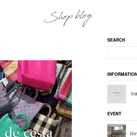
SEARCH
INFORMATIO
今後
EVENT
Hir