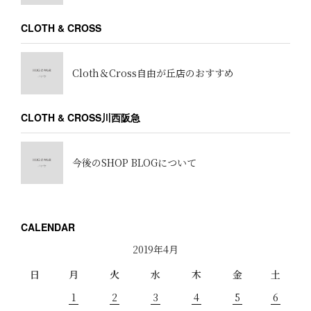
CLOTH & CROSS
Cloth＆Cross自由が丘店のおすすめ
CLOTH & CROSS川西阪急
今後のSHOP BLOGについて
CALENDAR
2019年4月
日
月
火
水
木
金
土
1
2
3
4
5
6