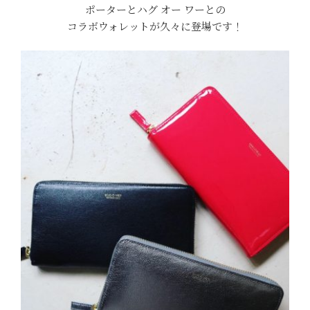
ポーターとハグ オー ワーとの
コラボウォレットが久々に登場です！