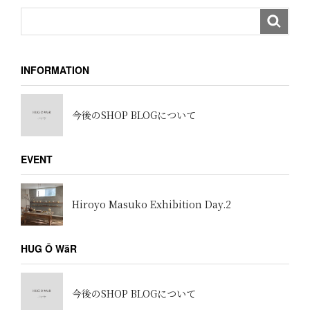
INFORMATION
今後のSHOP BLOGについて
EVENT
Hiroyo Masuko Exhibition Day.2
HUG Ō WäR
今後のSHOP BLOGについて