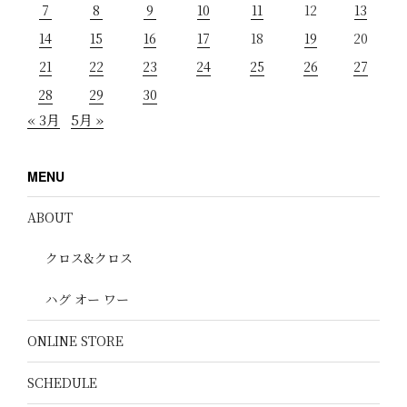
7
8
9
10
11
12
13
14
15
16
17
18
19
20
21
22
23
24
25
26
27
28
29
30
« 3月
5月 »
MENU
ABOUT
クロス&クロス
ハグ オー ワー
ONLINE STORE
SCHEDULE