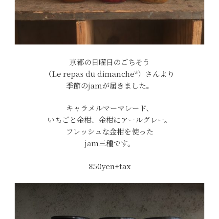
京都の日曜日のごちそう
（Le repas du dimanche*）さんより
季節のjamが届きました。
キャラメルマーマレード、
いちごと金柑、金柑にアールグレー。
フレッシュな金柑を使った
jam三種です。
850yen+tax