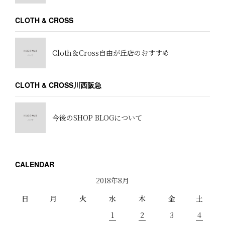
CLOTH & CROSS
Cloth＆Cross自由が丘店のおすすめ
CLOTH & CROSS川西阪急
今後のSHOP BLOGについて
CALENDAR
2018年8月
日
月
火
水
木
金
土
1
2
3
4