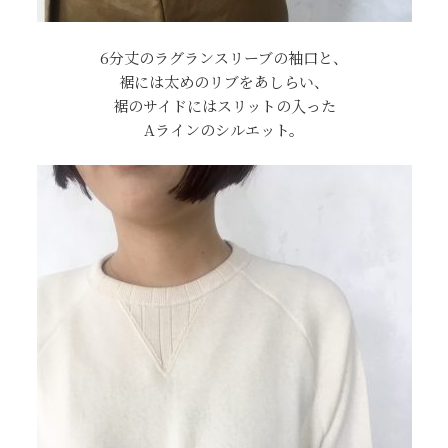
6分丈のラグランスリーブの袖口と、
裾には太めのリブをあしらい、
裾のサイドにはスリットの入った
Aラインのシルエット。