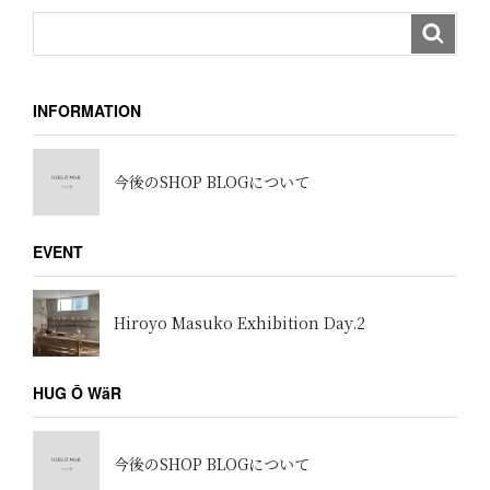
INFORMATION
今後のSHOP BLOGについて
EVENT
Hiroyo Masuko Exhibition Day.2
HUG Ō WäR
今後のSHOP BLOGについて