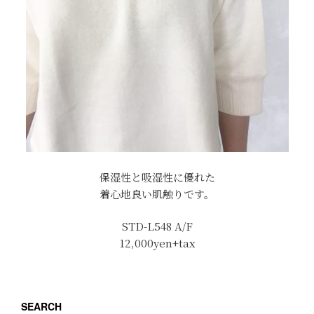
保湿性と吸湿性に優れた
着心地良い肌触りです。
STD-L548 A/F
12,000yen+tax
SEARCH