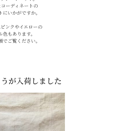
なコーディネートの
トにいかがですか。
はピンクやイエローの
ル色もあります。
頭でご覧ください。
とうが入荷しました