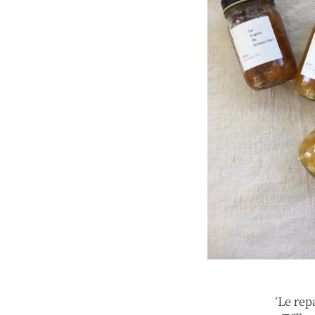
‘Le re