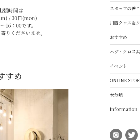
スタッフの着
出張時間は
un) / 30日(mon)
川西クロス＆
0～16：00です。
ち寄りくださいませ。
おすすめ
ハグ・クロス
イベント
おすすめ
ONLINE STOR
未分類
Information