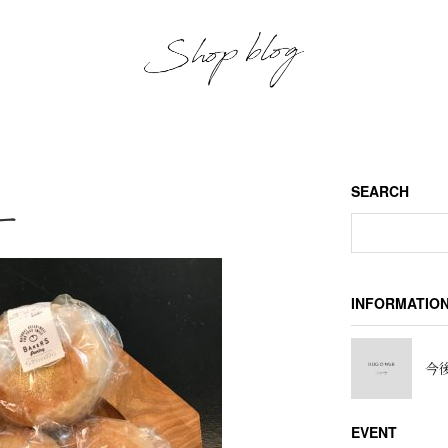
SEARCH
ー
INFORMATIO
今後
EVENT