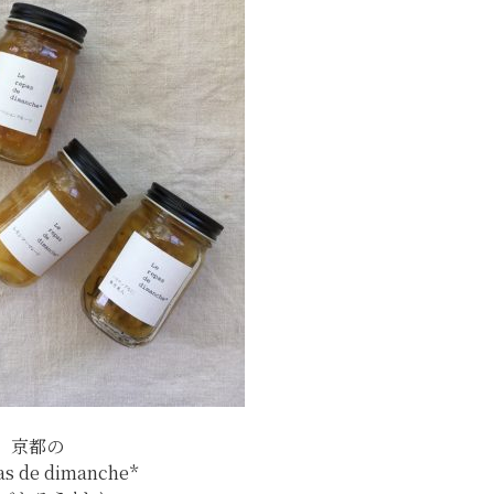
京都の
pas de dimanche*