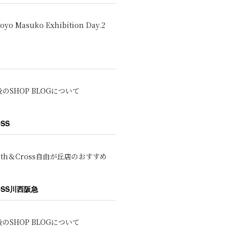
oyo Masuko Exhibition Day.2
のSHOP BLOGについて
OSS
oth＆Cross自由が丘店のおすすめ
ROSS川西阪急
のSHOP BLOGについて