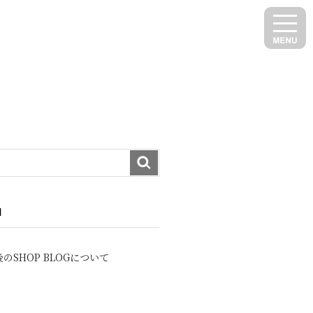
N
のSHOP BLOGについて