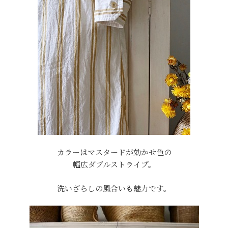
カラーはマスタードが効かせ色の
幅広ダブルストライプ。
洗いざらしの風合いも魅力です。