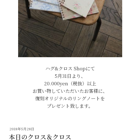
ハグ&クロス Shopにて
5月31日より、
20.000yen（税抜）以上
お買い物していただいたお客様に、
復刻オリジナルのリングノートを
プレゼント致します。
投
2018年5月28日
稿
本日のクロス＆クロス
日: