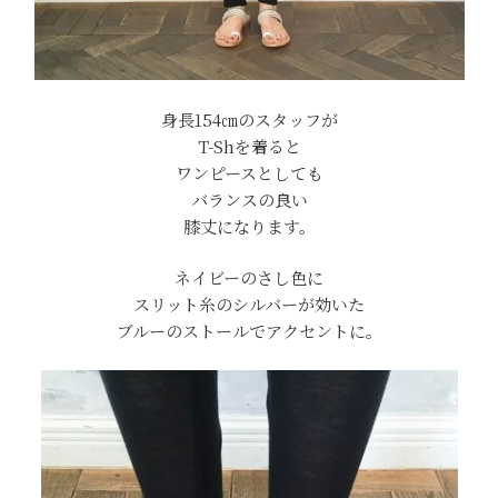
身長154㎝のスタッフが
T-Shを着ると
ワンピースとしても
バランスの良い
膝丈になります。
ネイビーのさし色に
スリット糸のシルバーが効いた
ブルーのストールでアクセントに。