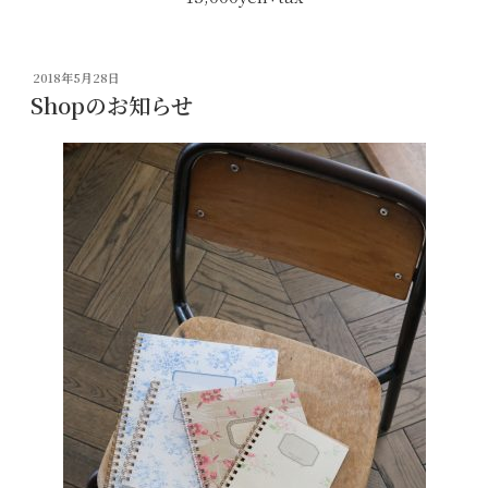
投
2018年5月28日
稿
Shopのお知らせ
日: