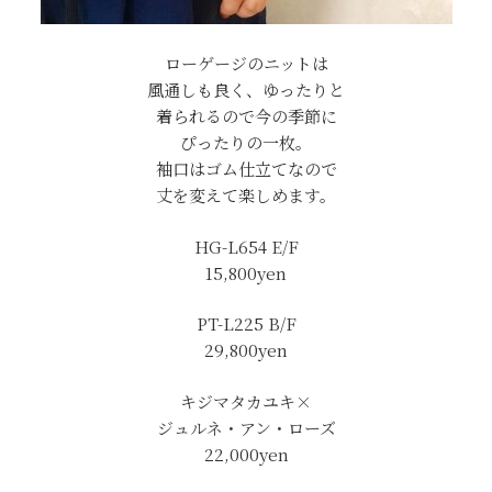
ローゲージのニットは
風通しも良く、ゆったりと
着られるので今の季節に
ぴったりの一枚。
袖口はゴム仕立てなので
丈を変えて楽しめます。
HG-L654 E/F
15,800yen
PT-L225 B/F
29,800yen
キジマタカユキ×
ジュルネ・アン・ローズ
22,000yen