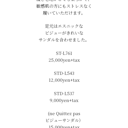
敏感肌の方にもストレスなく
履いていただけます。
足元はエスニックな
ビジューがきれいな
サンダルを合わせました。
ST-L761
25,000yen+tax
STD-L543
12,000yen+tax
STD-L537
9,000yen+tax
(ne Quittez pas
ビジューサンダル）
15,000yen+tax