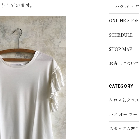
きりしています。
ハグ オー 
ONLINE STOR
SCHEDULE
SHOP MAP
お直しについ
CATEGORY
クロス＆クロ
ハグ オー ワー
スタッフの着