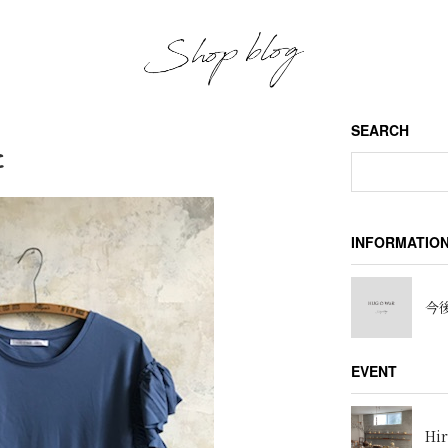
SEARCH
た
INFORMATIO
今後
EVENT
Hir