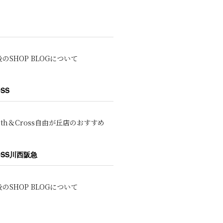
のSHOP BLOGについて
OSS
oth＆Cross自由が丘店のおすすめ
ROSS川西阪急
のSHOP BLOGについて