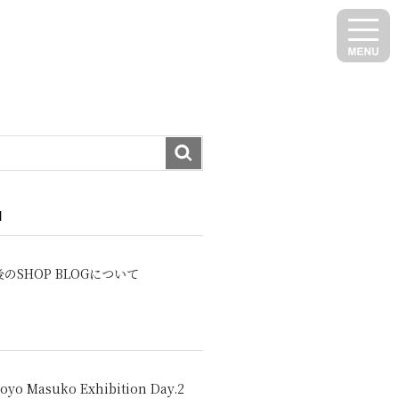
N
のSHOP BLOGについて
oyo Masuko Exhibition Day.2