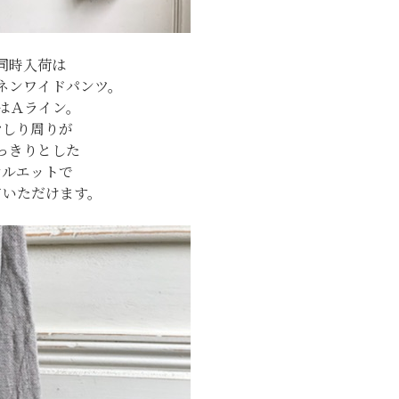
同時入荷は
ネンワイドパンツ。
はＡライン。
おしり周りが
っきりとした
シルエットで
ていただけます。