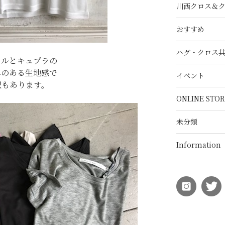
川西クロス＆
おすすめ
ハグ・クロス
セルとキュプラの
みのある生地感で
イベント
沢もあります。
ONLINE STOR
未分類
Information