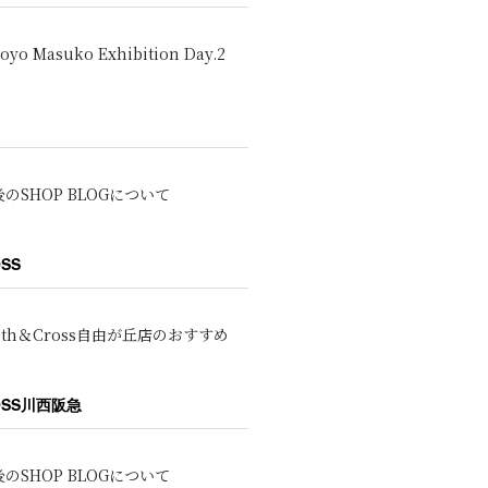
oyo Masuko Exhibition Day.2
のSHOP BLOGについて
OSS
oth＆Cross自由が丘店のおすすめ
ROSS川西阪急
のSHOP BLOGについて