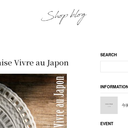
SEARCH
ise Vivre au Japon
INFORMATIO
今後
EVENT