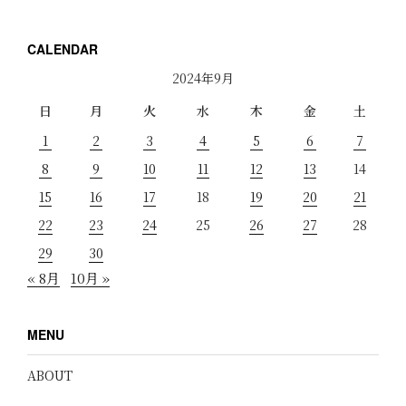
CALENDAR
2024年9月
日
月
火
水
木
金
土
1
2
3
4
5
6
7
8
9
10
11
12
13
14
15
16
17
18
19
20
21
22
23
24
25
26
27
28
29
30
« 8月
10月 »
MENU
ABOUT