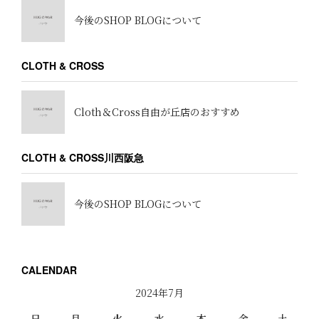
今後のSHOP BLOGについて
CLOTH & CROSS
Cloth＆Cross自由が丘店のおすすめ
CLOTH & CROSS川西阪急
今後のSHOP BLOGについて
CALENDAR
2024年7月
日
月
火
水
木
金
土