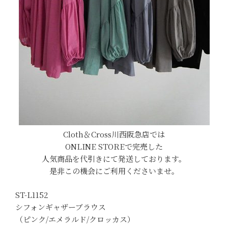
Cloth＆Cross川西阪急店では
ONLINE STOREで完売した
人気商品を代引きにて発送しております。
是非この機会にご利用くださいませ。
ST-L1152
シフォンギャザーブラウス
（ピンク/エメラルド/クロッカス）