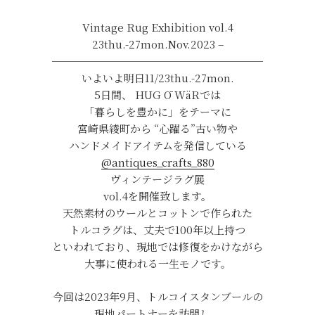
Vintage Rug Exhibition vol.4
23thu.-27mon.Nov.2023 –
────────────────────
いよいよ明日11/23thu.-27mon.
5日間、 HUG Ō WäRでは
「暮らしを豊かに」をテーマに
宮崎県綾町から “心躍る”古い物や
ハンドメイドアイテムを発信している
@antiques_crafts_880
ヴィンテージラグ展
vol.4を開催致します。
天然素材のウールとコットンで作られた
トルコラグは、丈夫で100年以上持つ
といわれており、現地では修復をかけながら
大事に使われる一生モノです。
今回は2023年9月、トルコイスタンブールの
現地パートナーを訪問し、