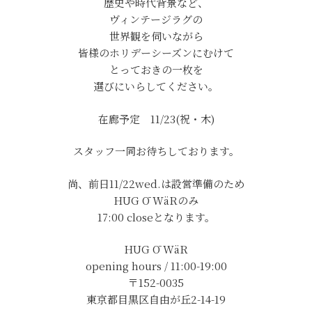
歴史や時代背景など、
ヴィンテージラグの
世界観を伺いながら
皆様のホリデーシーズンにむけて
とっておきの一枚を
選びにいらしてください。
在廊予定 11/23(祝・木)
スタッフ一同お待ちしております。
尚、前日11/22wed.は設営準備のため
HUG Ō WäRのみ
17:00 closeとなります。
HUG Ō WäR
opening hours / 11:00-19:00
〒152-0035
東京都目黒区自由が丘2-14-19