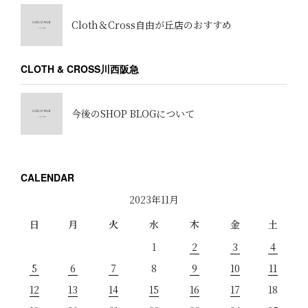
Cloth＆Cross自由が丘店のおすすめ
CLOTH & CROSS川西阪急
今後のSHOP BLOGについて
CALENDAR
2023年11月
日
月
火
水
木
金
土
1
2
3
4
5
6
7
8
9
10
11
12
13
14
15
16
17
18