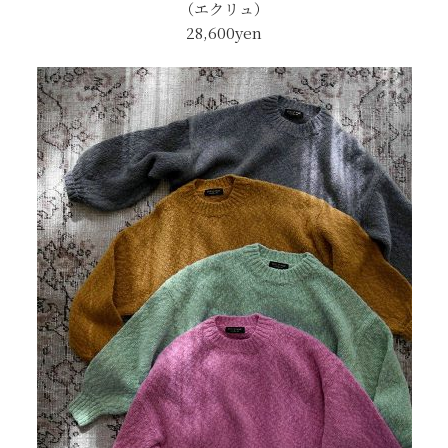
（エクリュ）
28,600yen