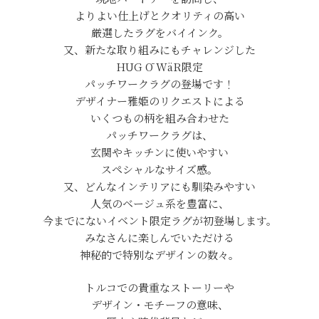
よりよい仕上げとクオリティの高い
厳選したラグをバイインク。
又、新たな取り組みにもチャレンジした
HUG Ō WäR限定
パッチワークラグの登場です！
デザイナー雅姫のリクエストによる
いくつもの柄を組み合わせた
パッチワークラグは、
玄関やキッチンに使いやすい
スペシャルなサイズ感。
又、どんなインテリアにも馴染みやすい
人気のベージュ系を豊富に、
今までにないイベント限定ラグが初登場します。
みなさんに楽しんでいただける
神秘的で特別なデザインの数々。
トルコでの貴重なストーリーや
デザイン・モチーフの意味、