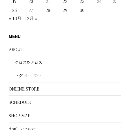
19
20
21
22
23
24
25
26
27
28
29
30
« 10月
12月 »
MENU
ABOUT
クロス&クロス
ハグ オー ワー
ONLINE STORE
SCHEDULE
SHOP MAP
お直しについて