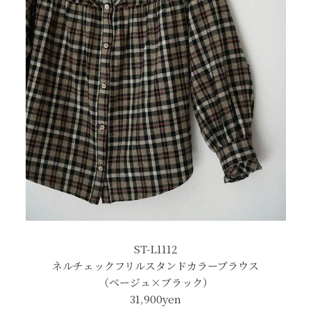
ST-L1112
ネルチェックフリルスタンドカラーブラウス
（ベージュ×ブラック）
31,900yen