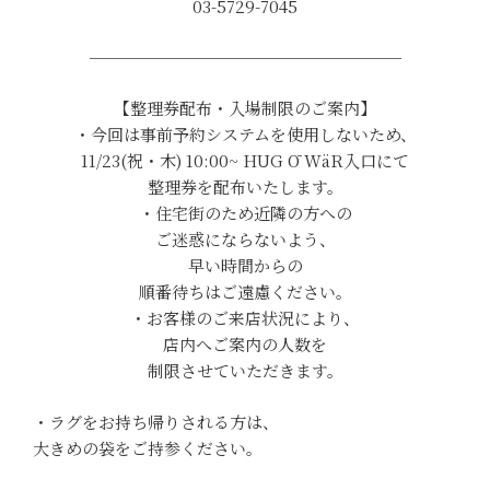
03-5729-7045
───────────────────
【整理券配布・入場制限のご案内】
・今回は事前予約システムを使用しないため、
11/23(祝・木) 10:00~ HUG Ō WäR入口にて
整理券を配布いたします。
・住宅街のため近隣の方への
ご迷惑にならないよう、
早い時間からの
順番待ちはご遠慮ください。
・お客様のご来店状況により、
店内へご案内の人数を
制限させていただきます。
・ラグをお持ち帰りされる方は、
大きめの袋をご持参ください。