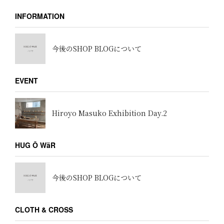
INFORMATION
今後のSHOP BLOGについて
EVENT
Hiroyo Masuko Exhibition Day.2
HUG Ō WäR
今後のSHOP BLOGについて
CLOTH & CROSS