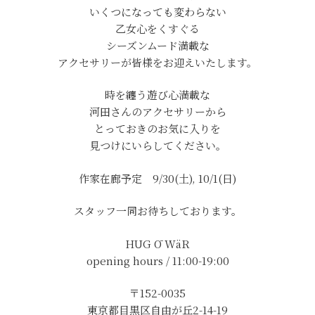
いくつになっても変わらない
乙女心をくすぐる
シーズンムード満載な
アクセサリーが皆様をお迎えいたします。
時を纏う遊び心満載な
河田さんのアクセサリーから
とっておきのお気に入りを
見つけにいらしてください。
作家在廊予定 9/30(土), 10/1(日)
スタッフ一同お待ちしております。
HUG Ō WäR
opening hours / 11:00-19:00
〒152-0035
東京都目黒区自由が丘2-14-19